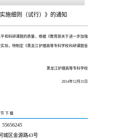
实施细则（试行）》的通知
水平和科研课题的质量，根据《教育部关于进一步加强
学校实际，特制定《黑龙江护理高等专科学校科研课题盲
黑龙江护理高等专科学校
2014年12月31日
字节
下 载
5656245
阿城区金源路43号