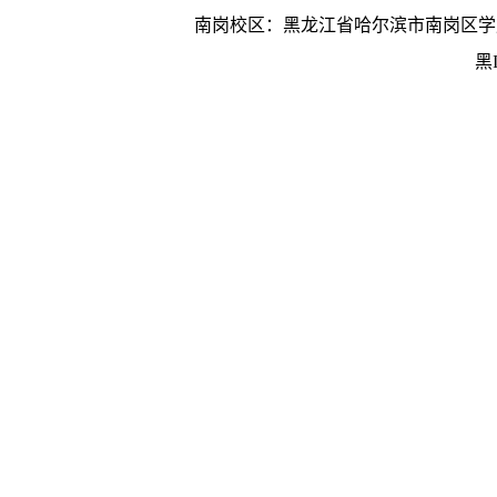
南岗校区：黑龙江省哈尔滨市南岗区学府
黑