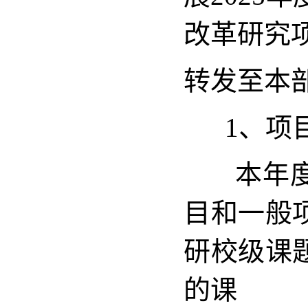
改革研究
转发至本
1、项目
本年度立
目和一般
研校级课
的课