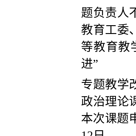
题负责人
教育工委
等教育教
进”
专题教学
政治理论
本次课题
12日