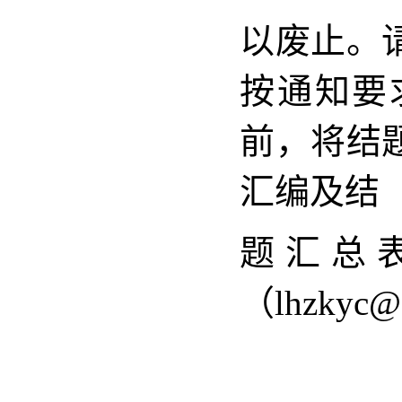
以废止。
按通知要
前，将结
汇编及结
题汇总
（lhzkyc